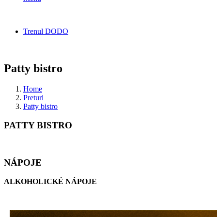
Trenul DODO
Patty bistro
Home
Preturi
Patty bistro
PATTY BISTRO
NÁPOJE
ALKOHOLICKÉ NÁPOJE